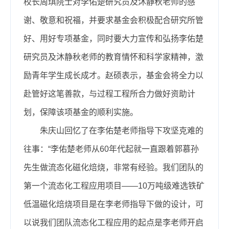
校长周琪院士对李佑楚研究员及沐静秋老师的感
谢、敬意和祝福，并要求基金会积极配合研究所管
好、用好专项基金，同时要大力宣传和弘扬李佑楚
研究员及沐静秋老师的教育情怀和科学家精神，激
励青年学生成长成才。赵硕表示，基金会将全力以
赴管好这笔善款，与过程工程所合力做好资助计
划，保障该项基金的顺利实施。
朱庆山回忆了在李佑楚老师指导下攻坚克难的
往事：“李佑楚老师从60年代起就一直跟着郭慕孙
先生做流态化磁化焙烧，非常有经验。我们团队的
第一个流态化工程应用项目——10万吨级难选铁矿
低温磁化焙烧项目是在李老师指导下做的设计，可
以说我们团队流态化工程应用的起点是李老师开启