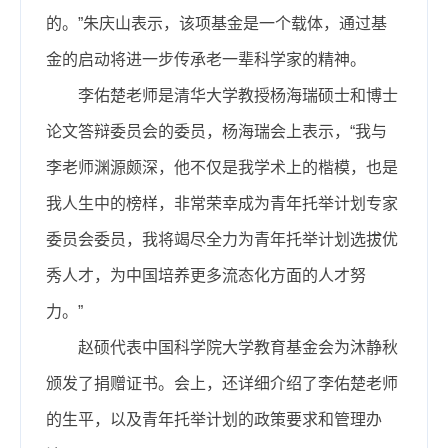
的。”朱庆山表示，该项基金是一个载体，通过基
金的启动将进一步传承老一辈科学家的精神。
李佑楚老师是清华大学教授杨海瑞硕士和博士
论文答辩委员会的委员，杨海瑞会上表示，“我与
李老师渊源颇深，他不仅是我学术上的楷模，也是
我人生中的榜样，非常荣幸成为青年托举计划专家
委员会委员，我将竭尽全力为青年托举计划选拔优
秀人才，为中国培养更多流态化方面的人才努
力。”
赵硕代表中国科学院大学教育基金会为沐静秋
颁发了捐赠证书。会上，还详细介绍了李佑楚老师
的生平，以及青年托举计划的政策要求和管理办