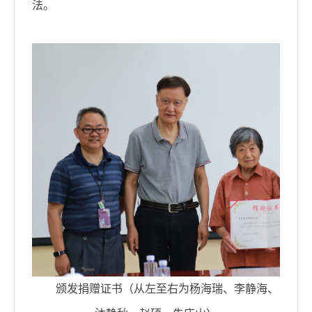
法。
颁发捐赠证书（从左至右为杨海瑞、李静海、