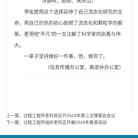
沐静秋、赵硕、朱庆山）
李佑楚用这个选择延伸了自己流态化研究的生
命，用自己炽热的初心助燃了流态化和颗粒学的薪
柴，更用他“平凡”的一生注解了科学家的执着与伟
大。
一辈子坚持做好一件事，他，做到了。
（信息传播办公室、离退休办公室）
上一篇：过程工程所老科协召开2024年第三次理事会会议
下一篇：过程工程所组织老同志开展2024年春游活动