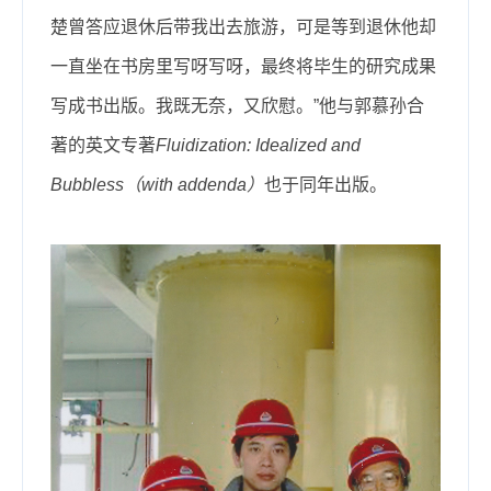
楚曾答应退休后带我出去旅游，可是等到退休他却
一直坐在书房里写呀写呀，最终将毕生的研究成果
写成书出版。我既无奈，又欣慰。”他与郭慕孙合
著的英文专著
Fluidization: Idealized and
Bubbless（with addenda）
也于同年出版。