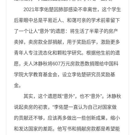
2021年李佑楚因肺部感染不幸离世，这个学生
后辈眼中总是平易近人、和蔼可亲的学术前辈留下
了一个让人“意外”的遗愿：将生活了半辈子的房产
卖掉，卖房款全部捐献，用于奖励后学，激励更多
青年人专注流态化和颗粒学研究。根据他生前的遗
愿，夫人沐静秋将607万元房款悉数捐赠给中国科
学院大学教育基金会，设立李佑楚研究员奖励基
金。
其实，这个遗愿既“意外”，也不“意外”。沐静秋
说起卖房的初衷，“李佑楚一直认为自己对国家做
的贡献还不够，应该再多做出一些创新成果，缩小
和发达国家的差距。他写书和捐献房款都是希望能