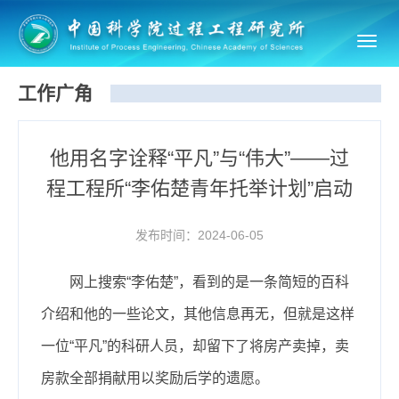
Toggl
navig
工作广角
他用名字诠释“平凡”与“伟大”——过
程工程所“李佑楚青年托举计划”启动
发布时间：2024-06-05
网上搜索“李佑楚”，看到的是一条简短的百科
介绍和他的一些论文，其他信息再无，但就是这样
一位“平凡”的科研人员，却留下了将房产卖掉，卖
房款全部捐献用以奖励后学的遗愿。