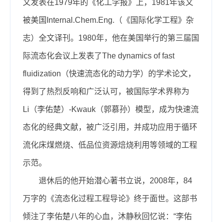
文发表在1979年的《化工学报》上，1981年该文
被美国Internal.Chem.Eng.（《国际化学工程》杂
志）全文译刊。1980年，他在美国举行的第三届国
际流态化会议上发表了The dynamics of fast
fluidization（快速流态化的动力学）的学术论文，
得到了热烈反响和广泛认可，被国际学术界称为
Li（李佑楚）-Kwauk（郭慕孙）模型，成为快速流
态化的经典文献，被广泛引用，并成功应用于循环
流化床煤燃烧、低品位资源焙烧利用等领域的工程
示范。
退休后的他开始潜心著书立说，2008年，84
万字的《流态化过程工程导论》终于面世。这部书
倾注了李佑楚八年的心血，沐静秋回忆说：“李佑