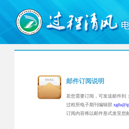
邮件订阅说明
若您需要订阅，可发送邮件到
过程所电子期刊编辑部
xgfu@ip
订阅内容将以邮件形式发至您