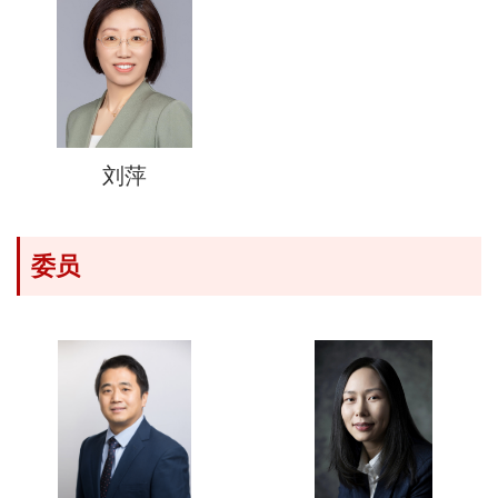
刘萍
委员