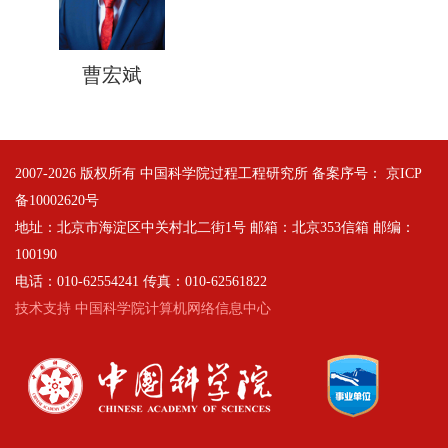
曹宏斌
2007-
2026 版权所有 中国科学院过程工程研究所 备案序号：
京ICP
备10002620号
地址：北京市海淀区中关村北二街1号 邮箱：北京353信箱 邮编：
100190
电话：010-62554241 传真：010-62561822
技术支持 中国科学院计算机网络信息中心