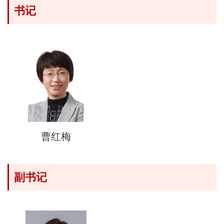
书记
曹红梅
副书记