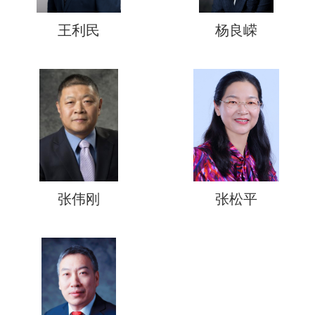
王利民
杨良嵘
张伟刚
张松平