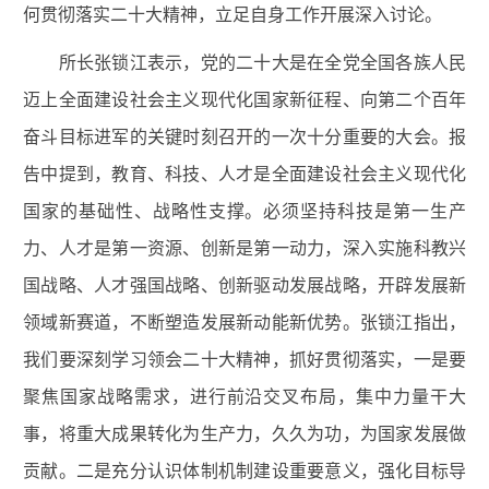
何贯彻落实二十大精神，立足自身工作开展深入讨论。
所长张锁江表示，党的二十大是
在全党全国各族人民
迈上全面建设社会主义现代化国家新征程、向第二个百年
奋斗目标进军的关键时刻召开的一次十分重要的大会。
报
告中提到，
教育、科技、人才是全面建设社会主义现代化
国家的基础性、战略性支撑。必须坚持科技是第一生产
力、人才是第一资源、创新是第一动力，深入实施科教兴
国战略、人才强国战略、创新驱动发展战略，开辟发展新
领域新赛道，不断塑造发展新动能新优势。张锁江指出，
我们要深刻学习领会二十大精神，抓好贯彻落实，一是
要
聚焦国家战略需求，进行前沿交叉布局，集中力量干大
事，将重大成果转化为生产力，久久为功，为国家发展做
贡献。二是充分认识体制机制建设重要意义，强化目标导