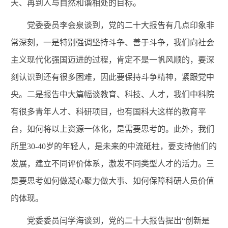
天、再到人与自然和谐相处的目标。
党委委员李会泉谈到，党的二十大报告有几点印象非
常深刻，一是特别强调坚持斗争、善于斗争，我们向社会
主义现代化强国迈进的过程，肯定不是一帆风顺的，要深
刻认识到还有很多困难，因此要保持斗争精神，紧跟党中
央。二是报告中大篇幅谈教育、科技、人才，我们中科院
有很多青年人才、科研项目，也有国科大这样的教育平
台，如何将以上资源一体化，是需要思考的。此外，我们
所里3
0-40
岁的年轻人，是未来的中流砥柱，要支持他们的
发展，建立不同评价体系，激发不同类型人才的活力。三
是要思考如何做凝心聚力做大事、如何保障科研人员价值
的体现。
党委委员闫学海谈到，党的二十大报告提出“创新是