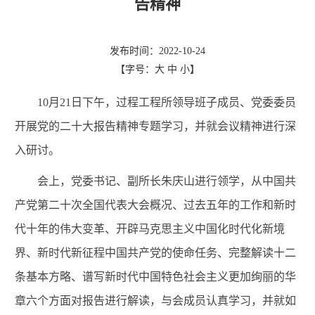
告精神
发布时间：2022-10-24
【字号：
大
中
小
】
1
0
月
21
日下午，过程工程所领导班子成员、党委委员
开展党的二十大报告精神专题学习，并就会议精神进行深
入研讨。
会上，党委书记、副所长朱庆山进行领学，从中国共
产党第二十次全国代表大会概况、过去五年的工作和新时
代十年的伟大变革、开辟马克思主义中国化时代化新境
界、新时代新征程中国共产党的使命任务、完整解读十二
条基本方略、谱写新时代中国特色社会主义更加绚丽的华
章六个方面对报告进行解读，与会成员认真学习，并就如