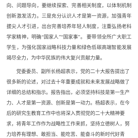
向、问题导向，要继续探索、完善相关制度，以体制机制
创新激发活力。三是充分认识人才是第一资源，加强青年
拔尖人才引进，出台完善培养年轻人制度，注重弘扬老科
学家精神，明确“国家人”“国家事”。 要带领全所广大职工
学生，
为强化国家战略科技力量和绿色低碳高端智能发展
竭尽全力，为中华民族的伟大复兴贡献力量。
党委委员、副所长杨超表示，党的二十大报告提出了
很多新的论述，对过去十年重要成就和未来发展战略做了
详细的总结和指示。报告指出，
必须坚持科技是第一生产
力、人才是第一资源、创新是第一动力。杨超表示，
在今
后的研究生教育工作中也将深入贯彻党的二十大精神要
求，将青年工作作为战略性工作来抓，坚持立德树人，努
力培养有理想、敢担当、能吃苦、能奋斗的新时代好青