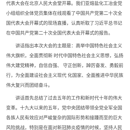
代表大会在北京人民大会堂开幕。我们亚熔盐化工冶金党
小组组织全体党员集体在线观看了
中国共产党第二十次全
国代表大会开幕式的
现场直播
，认真听取了习近平总书记
在中国共产党第二十次全国代表大会开幕式的报告。
讲话指出本次大
会的主题是：高举中国特色社会主义
伟大旗帜，全面贯彻新 时代中国特色社会主义思想，弘扬
伟大建党精神，自信自强、 守正创新，踔厉奋发、勇毅前
行，为全面建设社会主义现代 化国家、全面推进中华民族
伟大复兴而团结奋斗。
讲话首先总结了过去五年的工作和新时代十年的伟大
变革。十九大以来的五年，党中央
团结带领全党全军全国
各族人民有效应对严峻复杂的国际形势和接踵而至的巨大
风险挑战
，特别是在面对新冠肺炎疫情的时候，坚持人民