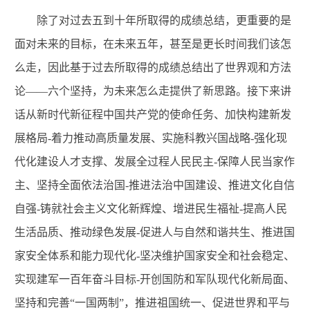
除了对过去五到十年所取得的成绩总结，更重要的是
面对未来的目标，在未来五年，甚至是更长时间我们该怎
么走，因此基于过去所取得的成绩总结出了世界观和方法
论——六个坚持，为未来怎么走提供了新思路。接下来讲
话从新时代新征程中国共产党的使命任务、加快构建新发
展格局-着力推动高质量发展、实施科教兴国战略-强化现
代化建设人才支撑、发展全过程人民民主-保障人民当家作
主、坚持全面依法治国-推进法治中国建设、推进文化自信
自强-铸就社会主义文化新辉煌、增进民生福祉-提高人民
生活品质、推动绿色发展-促进人与自然和谐共生、推进国
家安全体系和能力现代化-坚决维护国家
安全和社会稳定
、
实现建军一百年奋斗目标-开创国防和军队现代
化新局面
、
坚持和完善“一国两制”，
推进祖国统一
、促进世界和平与