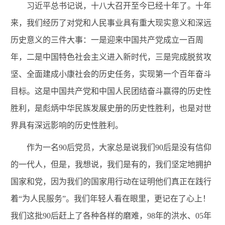
习近平总书记说，十八大召开至今已经十年了。十年
来，我们经历了对党和人民事业具有重大现实意义和深远
历史意义的三件大事：一是迎来中国共产党成立一百周
年，二是中国特色社会主义进入新时代，三是完成脱贫攻
坚、全面建成小康社会的历史任务，实现第一个百年奋斗
目标。这是中国共产党和中国人民团结奋斗赢得的历史性
胜利，是彪炳中华民族发展史册的历史性胜利，也是对世
界具有深远影响的历史性胜利。
作为一名9
0
后党员，大家总是说我们
90后是没有信仰
的一代人，但是，我想说，我们是有的，我们坚定地拥护
国家和党，因为我们的国家用行动在证明他们真正在践行
着“为人民服务”。我们年轻人看在眼里，更记在了心上！
我们这批
90后赶上了各种各样的磨难
，
98年的洪水
、0
5
年