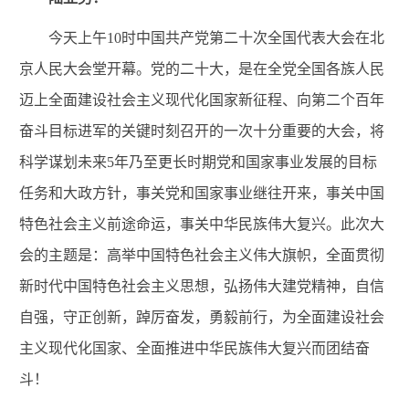
今天上午
10时
中国共产党第二十次全国代表大会
在北
京人民大会堂开幕。党的二十大，是在全党全国各族人民
迈上全面建设社会主义现代化国家新征程、向第二个百年
奋斗目标进军的关键时刻召开的一次十分重要的大会，将
科学谋划未来5年乃至更长时期党和国家事业发展的目标
任务和大政方针，事关党和国家事业继往开来，事关中国
特色社会主义前途命运，事关中华民族伟大复兴。
此次大
会的主题是：高举中国特色社会主义伟大旗帜，全面贯彻
新时代中国特色社会主义思想，弘扬伟大建党精神，自信
自强，守正创新，踔厉奋发，勇毅前行，为全面建设社会
主义现代化国家、全面推进中华民族伟大复兴而团结奋
斗！