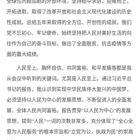
全球性问题加剧的外部环境，坚持稳中求进，迎难而上，
开拓进取，取得了改革开放和社会主义现代化建设的历史
性成就。总结五年来取得的全方位、开创性的成就，我们
党不忘初心、牢记使命，始终坚持把人民对美好生活的向
往作为自己的奋斗目标，做出了全面脱贫、抗击疫情等方
面的重大成绩。
人民至上、胸怀自信、共同富裕、和平发展等都是我
从会议中听到的关键词。尤其是人民至上。通过习近平总
书记的报告，我认识到实现中华民族伟大复兴的中国梦，
必须坚持以人民为中心的发展思想，不断促进人的全面发
展、全体人民共同富裕。报告贯穿“以人民为中心”的发展
思想，提到“人民”一词的次数非常多，充分体现了“全心全
意为人民服务”的根本宗旨和“立党为公，执政为民”的崇高