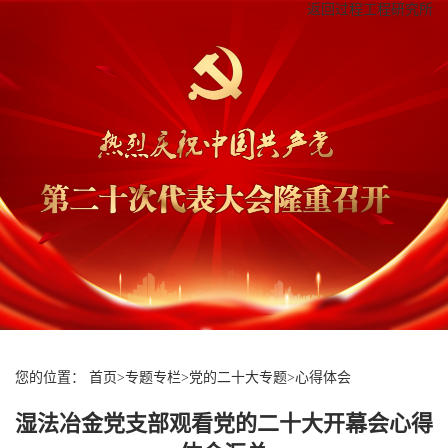
返回过程工程研究所
您的位置：
首页
>
专题专栏
>
党的二十大专题
>
心得体会
湿法冶金党支部观看党的二十大开幕会心得