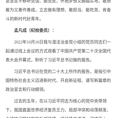
意坚定不移听党话、跟
党走，怀抱梦想又脚踏实地，敢想
敢为又善作善成，立志做有理想、敢担当、能吃苦、肯奋
斗的新时代好青年
。
孟凡成（纪检委员）：
2022年10月16日我与湿法冶金党小组的党员同志们一
起通过线上会议的方式观看了中国共产党第二十次全国代
表大会开幕式，聆听了习近平总书记做的报告。
习近平总书记在党的二十大上所作的报告，是指引中
国特色社会主义迈进新时代、开启新征程、谱写新篇章的
政治宣言和行动纲领。
过去的五年，在以习近平同志为核心的党中央带领
下，我国直面世界经济复苏乏力、局部冲突和动荡频发、