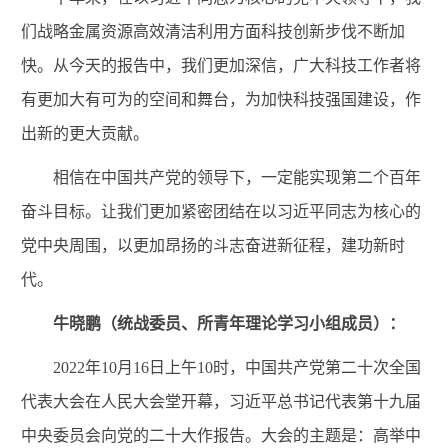
们战略金属资源高效清洁利用方面科技创新步伐不断加
快。从今天的报告中，我们更加深信，广大科技工作者将
有更加大有可为的空间和舞台，为加快科技强国建设，作
出新的更大贡献。
相信在中国共产党的领导下，一定能实现第二个百年
奋斗目标。让我们更加紧密团结在以习近平同志为核心的
党中央周围，以更加昂扬的斗志奋进新征程，建功新时
代。
牛晓鹏（统战委员、所青年理论学习小组成员）：
2
022
年1
0
月1
6
日上午1
0
时，中国共产党第二十次全国
代表大会在人民大会堂开幕，习近平总书记代表第十九届
中央委员会向党的二十大作报告。大会的主题是：高举中