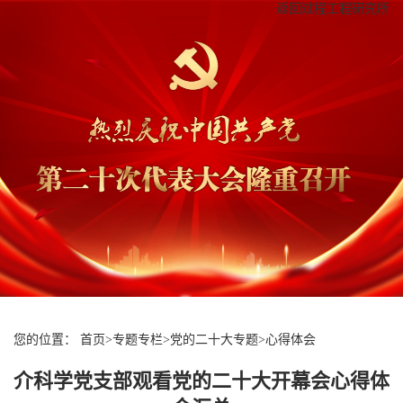
返回过程工程研究所
您的位置：
首页
>
专题专栏
>
党的二十大专题
>
心得体会
介科学党支部观看党的二十大开幕会心得体