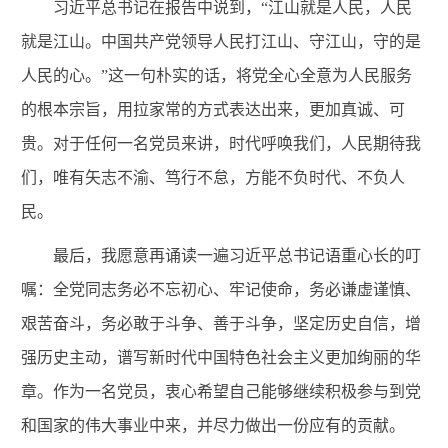
习近平总书记在报告中说到，“江山就是人民，人民
就是江山。中国共产党领导人民打江山、守江山，守的是
人民的心。”这一句朴实的话，将党全心全意为人民服务
的根本宗旨，用拉家常的方式表达出来，更加真诚、可
贵。对于任何一名党员来讲，时代呼唤我们，人民期待我
们，唯有矢志不渝、笃行不怠，方能不负时代、不负人
民。
最后，我愿意再诵读一遍习近平总书记语重心长的叮
嘱：全党同志务必不忘初心、牢记使命，务必谦虚谨慎、
艰苦奋斗，务必敢于斗争、善于斗争，坚定历史自信，增
强历史主动，谱写新时代中国特色社会主义更加绚丽的华
章。作为一名党员，衷心希望自己能够继续积极参与到党
和国家的伟大事业中来，并尽力做出一份应有的贡献。