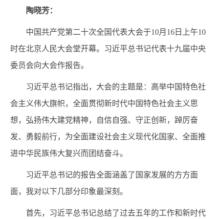
陶晓芳：
中国共产党第二十次全国代表大会于10月16日上午10
时在北京人民大会堂开幕。习近平总书记代表十九届中央
委员会向大会作报告。
习近平总书记指出，大
会的主题是：高举中国特色社
会主义伟大旗帜，全面贯彻新时代中国特色社会主义思
想，弘扬伟大建党精神，自信自强、守正创新，踔厉奋
发、勇毅前行，为全面建设社会主义现代化国家、全面推
进中华民族伟大复兴而团结奋斗。
习近平总书记的报告全面涵盖了国家发展的方方面
面，我对以下几部分印象最深刻。
首先，习近平总书记总结了
过去五年的工作和新时代