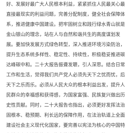
好、发展好最广大人民根本利益，紧紧抓住人民最关心最
直接最现实的利益问题，完善分配制度，健全社会保障体
系，推进健康中国建设。把牢固树立和践行绿水青山就是
金山银山的理念，站在人与自然和谐共生的高度谋划发
展。要加快发展方式绿色转型，深入推进环境污染防治，
提升生态系统多样性、稳定性、持续性，积极稳妥推进碳
达峰碳中和。二十大报告振聋发聩，引人深思。结合日常
工作和生活，觉得我们共产党人必须先天下之忧而忧，后
天下之乐而乐。必须从人民大众的根本利益出发，提升人
民群众的幸福感和获得感，为国家富强、民族复兴做出历
史性贡献。同时，二十大报告也指出，必须更好发挥法治
固根本、稳预期、利长远的保障作用，在法治轨道上全面
建设社会主义现代化国家，要完善以宪法为核心的中国特