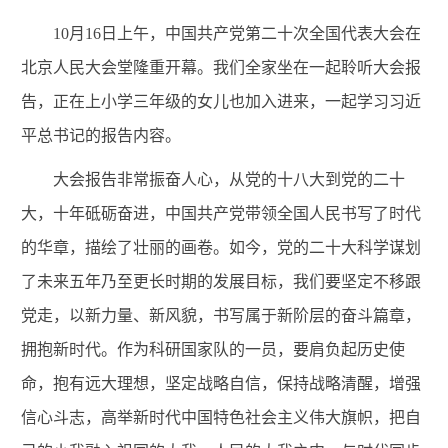
10月16日上午
，
中国共产党第二十次全国代表大会在
北京人民大会堂隆重开幕。
我们全家坐在一起聆听大会报
告，正在上小学三年级的女儿也加入进来，一起学习习近
平总书记的报告内容。
大会报告非常振奋人心，从党的十八大到党的二十
大，十年砥砺奋进，中国共产党带领全国人民书写了时代
的华章，描绘了壮丽的画卷。如今，党的二十大科学谋划
了未来五年乃至更长时期的发展目标，
我们要
坚定不移跟
党走，以新力量、新风貌，书写属于新阶层的奋斗篇章，
拥抱新时代。
作为科研国家队的一员，
要肩负起历史使
命，抱有远大理想，坚定战略自信，保持战略清醒，增强
信心斗志，高举新时代中国特色社会主义伟大旗帜，把自