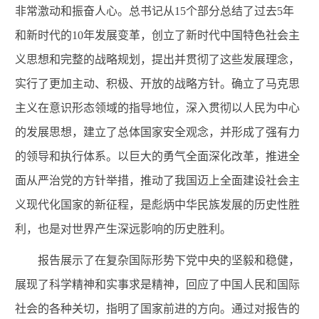
非常激动和振奋人心。总书记从15个部分总结了过去5年
和新时代的10年发展变革，创立了新时代中国特色社会主
义思想和完整的战略规划，提出并贯彻了这些发展理念，
实行了更加主动、积极、开放的战略方针。确立了马克思
主义在意识形态领域的指导地位，深入贯彻以人民为中心
的发展思想，建立了总体国家安全观念，并形成了强有力
的领导和执行体系。以巨大的勇气全面深化改革，推进全
面从严治党的方针举措，推动了我国迈上全面建设社会主
义现代化国家的新征程，是彪炳中华民族发展的历史性胜
利，也是对世界产生深远影响的历史胜利
。
报告展示了在复杂国际形势下党中央的坚毅和稳健，
展现了科学精神和实事求是精神，回应了中国
人民
和国际
社会的各种关切，指明了国家前进的方向。通过对报告的