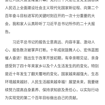
人民迈上全面建设社会主义现代化国家新征程、向第二个
百年奋斗目标进军的关键时刻召开的一次十分重要的大
会，我和家人认真聆听了习近平总书记所作的二十大报
告。
习近平总书记的报告立意高远、内容丰富、激动人
心，报告数次被掌声打断。
十年成就鼓舞人心、宏伟蓝图
催人奋进
！我出生于改革开放初期，有幸
亲眼见证、亲身
感受到了
四十年来家乡以及个人生活发生的
的变化
，特别
是近十年发生了翻天覆地的变化，国家越来越强大、生态
环境越来越好、人民生活越来越幸福！展望未来，我要继
续努力提高自身素养、保持求知欲及责任心，以实际行动
为实现党的第二个百年目标做出自己的贡献。