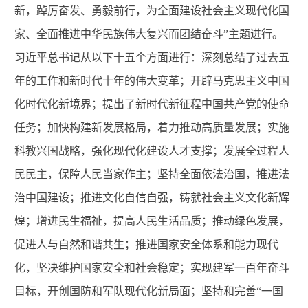
新，踔厉奋发、勇毅前行，为全面建设社会主义现代化国
家、全面推进中华民族伟大复兴而团结奋斗”主题进行。
习近平总书记从以下十五个方面进行：深刻总结了过去五
年的工作和新时代十年的伟大变革；开辟马克思主义中国
化时代化新境界；提出了新时代新征程中国共产党的使命
任务；加快构建新发展格局，着力推动高质量发展；实施
科教兴国战略，强化现代化建设人才支撑；发展全过程人
民民主，保障人民当家作主；坚持全面依法治国，推进法
治中国建设；推进文化自信自强，铸就社会主义文化新辉
煌；增进民生福祉，提高人民生活品质；推动绿色发展，
促进人与自然和谐共生；推进国家安全体系和能力现代
化，坚决维护国家安全和社会稳定；实现建军一百年奋斗
目标，开创国防和军队现代化新局面；坚持和完善“一国