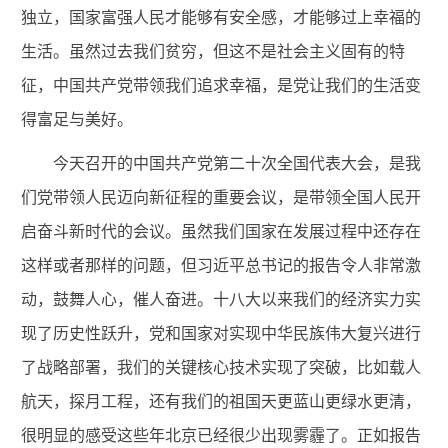
独立，国家富强人民才能够有安全感，才能够过上幸福的
生活。虽然过去我们贫穷，但这不是社会主义固有的特
征，中国共产党带领我们追求幸福，是党让我们的生活变
得富足与美好。
今天召开的中国共产党第二十次全国代表大会，是我
们党带领人民迈向新征程的重要会议，是带领全国人民开
启奋斗新时代的会议。虽然我们国家在发展过程中还存在
这样或者那样的问题，但习近平总书记的报告令人非常激
动，鼓舞人心，催人奋进。十八大以来我们的经济实力实
现了历史性跃升，党和国家对实现中华民族伟大复兴进行
了战略部署，我们的关键核心技术实现了突破，比如载人
航天，探月工程，还有我们的祖国天更蓝山更绿水更清，
很明显的感受这些年北京已经很少出现雾霾了。正如报告