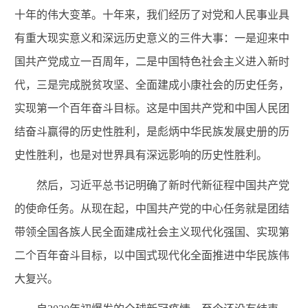
十年的伟大变革
。十
年来，我们经历了对党和人民事业具
有重大现实意义和深远历史意义的三件大事：一是迎来中
国共产党成立一百周年，二是中国特色社会主义进入新时
代，三是完成脱贫攻坚、全面建成小康社会的历史任务，
实现第一个百年奋斗目标。这是中国共产党和中国人民团
结奋斗赢得的历史性胜利，是彪炳中华民族发展史册的历
史性胜利，也是对世界具有深远影响的历史性胜利。
然后，习近平总书记明确了
新时代新征程中国共产党
的使命任务
。从
现在起，中国共产党的中心任务就是团结
带领全国各族人民全面建成社会主义现代化强国、实现第
二个百年奋斗目标，以中国式现代化全面推进中华民族伟
大复兴。