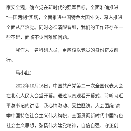
家安全观，确立党在新时代的强军目标，全面准确推进
“一国两制”实践，全面推进中国特色大国外交，深入推进
全面从严治党。同时必须清醒看到，我们的工作还存在一
些不足，面临不少困难和问题。
我作为一名科研人员，更应该以党员的身份奋发前
行。
马小红：
2
022
年1
0
月1
6
日，中国共产党第二十次全国代表大会
在北京人民大会堂开幕
。通过认真观看开幕式、聆听习近
平总书记的讲话，我心情激动、受益匪浅。大会围绕“高
举中国特色社会主义伟大旗帜，全面贯彻新时代中国特色
社会主义思想，弘扬伟大建党精神，自信自强、守正创