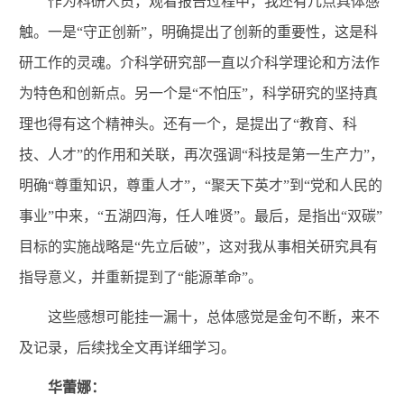
作为科研人员，观看报告过程中，我还有几点具体感
触。一是“守正创新”，明确提出了创新的重要性，这是科
研工作的灵魂。介科学研究部一直以介科学理论和方法作
为特色和创新点。另一个是“不怕压”，科学研究的坚持真
理也得有这个精神头。还有一个，是提出了“教育、科
技、人才”的作用和关联，再次强调“科技是第一生产力”，
明确“尊重知识，尊重人才”，“聚天下英才”到“党和人民的
事业”中来，“五湖四海，任人唯贤”。最后，是指出“双碳”
目标的实施战略是“先立后破”，这对我从事相关研究具有
指导意义，并重新提到了“能源革命”。
这些感想可能挂一漏十，总体感觉是金句不断，来不
及记录，后续找全文再详细学习。
华蕾娜：