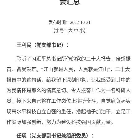
会汇总
发布时间：2022-10-21
【字号：
大
中
小
】
王利民（党支部书记）：
聆听了习近平总书记所作的党的二十大报告，倍感振
奋、备受鼓舞。“江山就是人民，人民就是江山”，二十大
报告中的这句话，给我留下深刻印象，让我感受到其中的
为民情怀是那么的情真意切、令人振奋！作为一名科研人
员，接下来自己将在工作岗位上拼搏奋斗，自觉肩负起实
现高水平科技自立自强的重任，撸起袖子加油干，立足工
作实际加强创新，努力为建设科技强国贡献力量。
任瑛（党支部副书记兼组织委员）
：