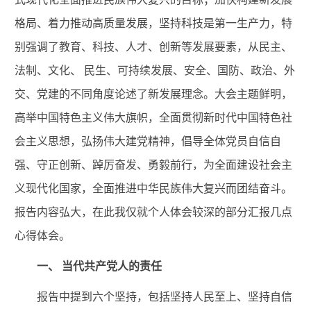
格局、着力推动高质量发展，坚持科技是第一生产力，特
别强调了教育、科技、人才、创新等发展要素，从民主、
法制、文化、 民生、可持续发展、安全、国防、政治、外
交、党建的不同角度论述了新发展理念。大会主题鲜明，
高举中国特色主义伟大旗帜，全面贯彻新时代中国特色社
会主义思想，弘扬伟大建党精神，倡导全体党员自信自
强、守正创新、踔厉奋发、勇毅前行，为全面建设社会主
义现代化国家，全面推进中华民族伟大复兴而团结奋斗。
报告内容弘大，在此我仅就个人体会较深的部分汇报几点
心得体会。
一、
当代共产党人的责任
报告中提到六个坚持，包括坚持人民至上、坚持自信