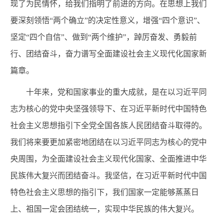
现了为民情怀，给我们指明了前进的方向。
在思想上我们
要深刻领悟“两个确立”的决定性意义，增强“四个意识”、
坚定“四个自信”、做到“两个维护”，踔厉奋发、勇毅前
行、团结奋斗，奋力谱写全面建设社会主义现代化国家新
篇章。
十
年来，党和国家事业的重大成就，是在以习近平同
志为核心的党中央坚强领导下、在习近平新时代中国特色
社会主义思想指引下全党全国各族人民团结奋斗取得的。
我们将来
要更加紧密地团结在以习近平同志为核心的党中
央周围，为全面建设社会主义现代化国家、全面推进中华
民族伟大复兴而团结奋斗。我
坚信
，在习近平新时代中国
特色社会主义思想的指引下，我们国家一定能够蒸蒸日
上
、祖国一定会团结统一，实现中华民族的伟大复兴
。