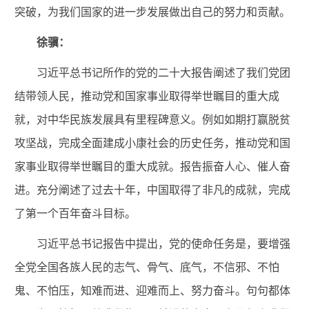
突破，为我们国家的进一步发展做出自己的努力和贡献。
徐骥：
习近平
总书记
所作的党的二十大报告
阐述了
我们党团
结带领人民，推动党和国家事业取得举世瞩目的重大成
就
，对
中华民族发展具有里程碑意义。
例如
如期打赢脱贫
攻坚战，完成全面建成小康社会的历史任务，推动党和国
家事业取得举世瞩目的重大成就。报告振奋人心、催人奋
进。
充分阐述了
过去十年，中国取得
了
非凡的成就，完成
了第一个百年奋斗目标。
习近平
总书记报告中提出，党的使命任务是，要增强
全党全国各族人民的志气、骨气、底气，不信邪、不怕
鬼、不怕压，知难而进、迎难而上、努力奋斗。句句都体