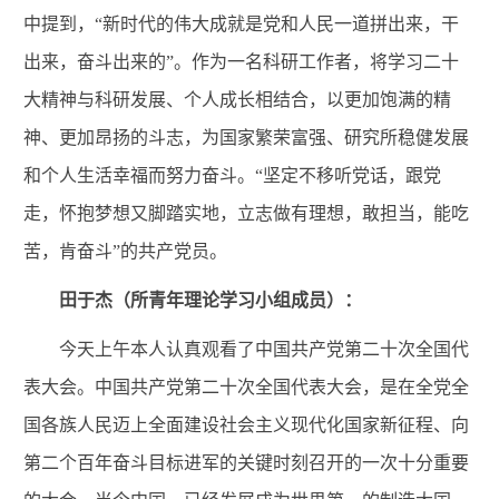
中提到，“新时代的伟大成就是党和人民一道拼出来，干
出来，奋斗出来的”。作为一名科研工作者，
将学习二十
大精神与
科研
发展、个人成长相结合，以更加饱满的精
神、更加昂扬的斗志，为国家繁荣富强、
研究所
稳健发展
和个人生活幸福而努力奋斗。
“坚定不移听党话，跟党
走，怀抱梦想又脚踏实地，立志做有理想，敢担当，能吃
苦，肯奋斗”的共产党员。
田于杰（所青年理论学习小组成员）：
今天上午本人认真观看了中国共产党第二十次全国代
表大会。中国共产党第二十次全国代表大会，是在全党全
国各族人民迈上全面建设社会主义现代化国家新征程、向
第二个百年奋斗目标进军的关键时刻召开的一次十分重要