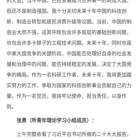
的大会。当今中国，已经发展成为世界第一的制造大国，
但还不是制造强国。我十分关切未来十年中国的科技创
新、制造业转型和居民消费升级等议题。当前，中国的制
造业大而不强，这其中既包含许多底层的基础创新问题，
也包含许多卡脖子的工程技术问题。未来十年，同时也是
中美大国竞争的关键阶段，中国能否处理好自身的社会发
展和治理中的问题，能否持续稳定的发展，决定了大国竞
争的格局。作为一名科研工作者，未来十年，我将更加踏
实努力的工作，争取为国家的科技创新事业贡献自己的力
量。作为一名党员，我将牢记使命，担当责任，以身作
则。
张勇（所青年理论学习小组成员）：
上午完整收看了习近平总书记所做的
二十大
大报告，