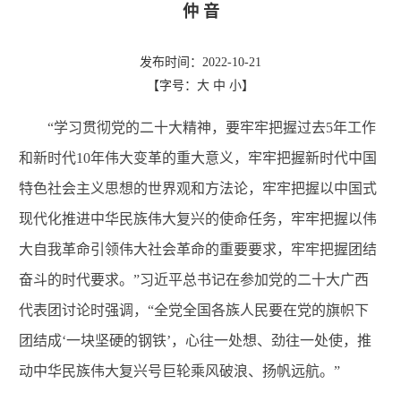
仲 音
发布时间：2022-10-21
【字号：
大
中
小
】
“学习贯彻党的二十大精神，要牢牢把握过去
5年工作
和新时代10年伟大变革的重大意义，牢牢把握新时代中国
特色社会主义思想的世界观和方法论，牢牢把握以中国式
现代化推进中华民族伟大复兴的使命任务，牢牢把握以伟
大自我革命引领伟大社会革命的重要要求，牢牢把握团结
奋斗的时代要求。”习近平总书记在参加党的二十大广西
代表团讨论时强调，“全党全国各族人民要在党的旗帜下
团结成‘一块坚硬的钢铁’，心往一处想、劲往一处使，推
动中华民族伟大复兴号巨轮乘风破浪、扬帆远航。”