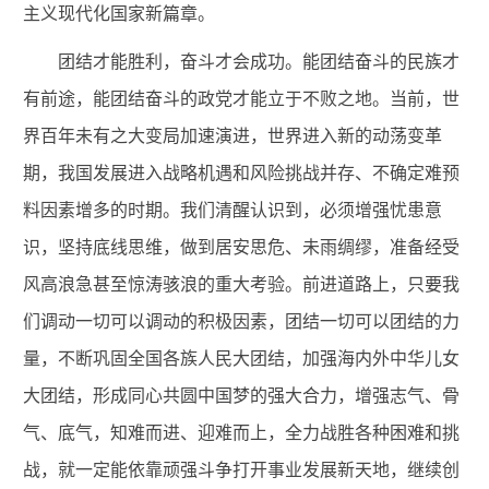
主义现代化国家新篇章。
团结才能胜利，奋斗才会成功。能团结奋斗的民族才
有前途，能团结奋斗的政党才能立于不败之地。当前，世
界百年未有之大变局加速演进，世界进入新的动荡变革
期，我国发展进入战略机遇和风险挑战并存、不确定难预
料因素增多的时期。我们清醒认识到，必须增强忧患意
识，坚持底线思维，做到居安思危、未雨绸缪，准备经受
风高浪急甚至惊涛骇浪的重大考验。前进道路上，只要我
们调动一切可以调动的积极因素，团结一切可以团结的力
量，不断巩固全国各族人民大团结，加强海内外中华儿女
大团结，形成同心共圆中国梦的强大合力，增强志气、骨
气、底气，知难而进、迎难而上，全力战胜各种困难和挑
战，就一定能依靠顽强斗争打开事业发展新天地，继续创