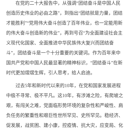
在党的二十大报告中，从强调“团结奋斗是中国人民
创造历史伟业的必由之路”，到指出“团结就是力量，团结
才能胜利”“党用伟大奋斗创造了百年伟业，也一定能用新
的伟大奋斗创造新的伟业”，再到号召“为全面建设社会主
义现代化国家、全面推进中华民族伟大复兴而团结奋
斗”，团结奋斗是一个十分重要的关键词。作为百年来中
国共产党和中国人民最显著的精神标识，“团结奋斗”在新
时代更加熠熠生辉，引人思考，给人启迪。
过去
5年和新时代以来的10年，在党和国家发展进程
中极不寻常、极不平凡。这10年，有涉滩之险，有爬坡之
艰，有闯关之难，党面临形势环境的复杂性和严峻性、肩
负任务的繁重性和艰巨性世所罕见、史所罕见。稳经济、
促发展，战贫困、建小康，控疫情、抗大灾，应变局、化