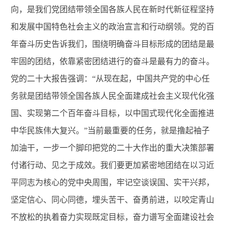
向，是我们党团结带领全国各族人民在新时代新征程坚持
和发展中国特色社会主义的政治宣言和行动纲领。党的百
年奋斗历史告诉我们，围绕明确奋斗目标形成的团结是最
牢固的团结，依靠紧密团结进行的奋斗是最有力的奋斗。
党的二十大报告强调：“从现在起，中国共产党的中心任
务就是团结带领全国各族人民全面建成社会主义现代化强
国、实现第二个百年奋斗目标，以中国式现代化全面推进
中华民族伟大复兴。”当前最重要的任务，就是撸起袖子
加油干，一步一个脚印把党的二十大作出的重大决策部署
付诸行动、见之于成效。我们要更加紧密地团结在以习近
平同志为核心的党中央周围，牢记空谈误国、实干兴邦，
坚定信心、同心同德，埋头苦干、奋勇前进，以咬定青山
不放松的执着奋力实现既定目标，奋力谱写全面建设社会