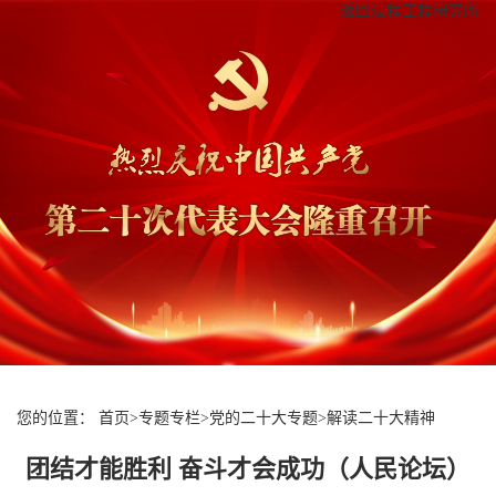
返回过程工程研究所
您的位置：
首页
>
专题专栏
>
党的二十大专题
>
解读二十大精神
团结才能胜利 奋斗才会成功（人民论坛）