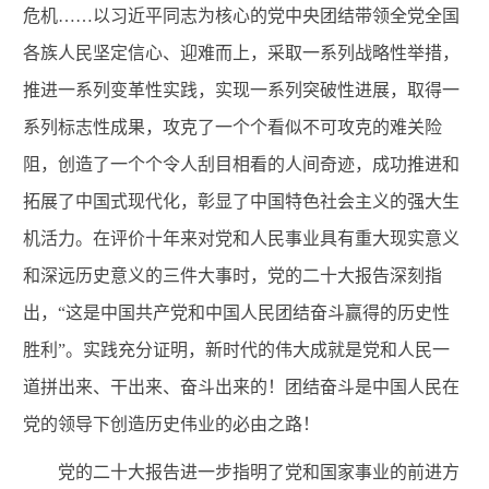
危机……以习近平同志为核心的党中央团结带领全党全国
各族人民坚定信心、迎难而上，采取一系列战略性举措，
推进一系列变革性实践，实现一系列突破性进展，取得一
系列标志性成果，攻克了一个个看似不可攻克的难关险
阻，创造了一个个令人刮目相看的人间奇迹，成功推进和
拓展了中国
式现代化，彰显了中国特色社会主义的强大生
机活力。在评价十年来对党和人民事业具有重大现实意义
和深远历史意义的三件大事时，党的二十大报告深刻指
出，“这是中国共产党和中国人民团结奋斗赢得的历史性
胜利”。实践充分证明，新时代的伟大成就是党和人民一
道拼出来、干出来、奋斗出来的！团结奋斗是中国人民在
党的领导下创造历史伟业的必由之路！
党的二十大报告进一步指明了党和国家事业的前进方