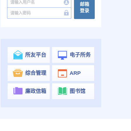
邮箱
登录
所友平台
电子所务
综合管理
ARP
廉政信箱
图书馆