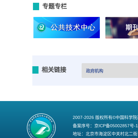
专题专栏
相关链接
2007-
2026 版权所有©中国科学
备案序号：
京ICP备05002857号-1
地址：北京市海淀区中关村北二街1号