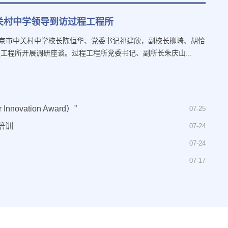
关村中学领导到访过程工程所
北京市中关村中学校长陈恒华、党委书记祁建欣，副校长柳琦、胡恰
工程所开展调研座谈。过程工程所党委书记、副所长朱庆山...
ovation Award）”
07-25
培训
07-24
07-24
07-17