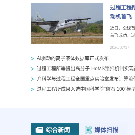
过程工程
动机首飞
近日，全球首
首飞成功。过
2026/07/17
AI驱动的离子液体数据库正式发布
过程工程所等提出高分子-HoMS锁扣机制实
介科学与过程工程全国重点实验室发布计算流
过程工程所成果入选中国科学院“磐石 100”
综合新闻
媒体扫描