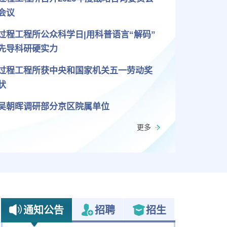
会议
过程工程所公众科学日|用科普语言“解码”
先导科研硬实力
过程工程所获中央和国家机关五一劳动奖
状
吴朝晖调研部分京区院属单位
更多
通知公告
招聘
招生