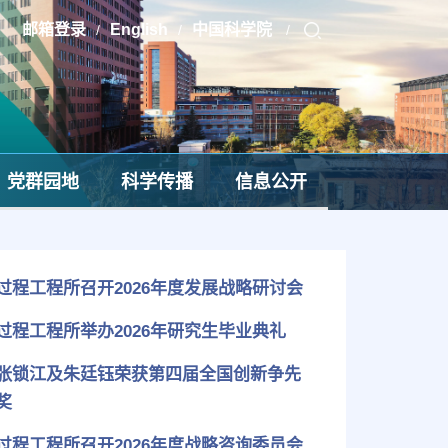
邮箱登录
English
中国科学院
/
/
/
党群园地
科学传播
信息公开
过程工程所召开2026年度发展战略研讨会
过程工程所举办2026年研究生毕业典礼
张锁江及朱廷钰荣获第四届全国创新争先
奖
过程工程所召开2026年度战略咨询委员会