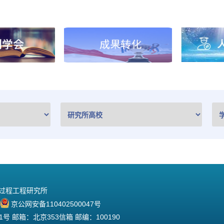
院过程工程研究所
京公网安备110402500047号
 邮箱：北京353信箱 邮编：100190