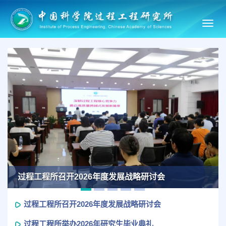
Toggl
navig
Previous
Ne
过程工程所召开2026年度发展战略研讨会
过程工程所召开2026年度发展战略研讨会
过程工程所举办2026年研究生毕业典礼