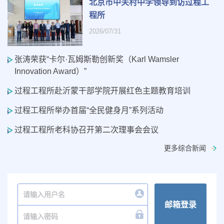
北京市中关村中学领导到访过程工
程所
2026/07/31
张涛荣获“卡尔·瓦姆斯勒创新奖（Karl Wamsler
Innovation Award）”
过程工程所赴沂蒙干部学院开展红色主题教育培训
过程工程所举办首届“全民健身月”系列活动
过程工程所老科协召开第二次理事会会议
更多综合新闻
邮箱登录