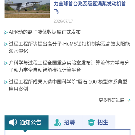
力全球首台兆瓦级氢涡桨发动机首
飞
2026/07/17
AI驱动的离子液体数据库正式发布
过程工程所等提出高分子-HoMS锁扣机制实现高效太阳能
海水淡化
介科学与过程工程全国重点实验室发布计算流体力学与分
子动力学全自动智能模拟计算平台
过程工程所成果入选中国科学院“磐石 100”模型体系典型
应用案例
更多科研进展
通知公告
招聘
招生