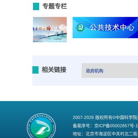
专题专栏
相关链接
2007-
2026 版权所有©中国科学
备案序号：
京ICP备05002857号-1
地址：北京市海淀区中关村北二街1号