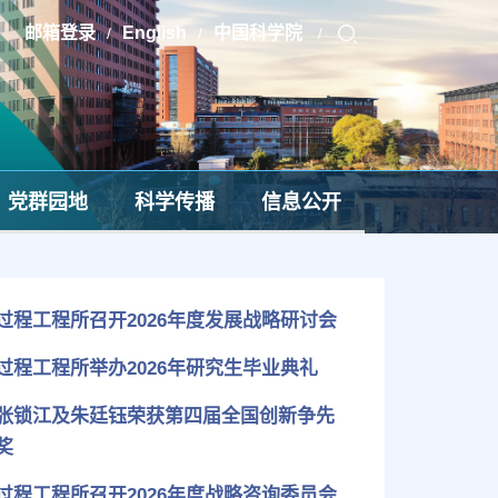
邮箱登录
English
中国科学院
/
/
/
党群园地
科学传播
信息公开
过程工程所召开2026年度发展战略研讨会
过程工程所举办2026年研究生毕业典礼
张锁江及朱廷钰荣获第四届全国创新争先
奖
过程工程所召开2026年度战略咨询委员会