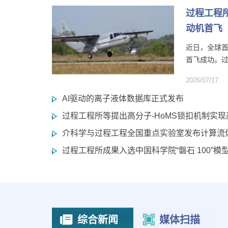
过程工程
动机首飞
近日，全球首
首飞成功。过
2026/07/17
AI驱动的离子液体数据库正式发布
过程工程所等提出高分子-HoMS锁扣机制实
介科学与过程工程全国重点实验室发布计算流
过程工程所成果入选中国科学院“磐石 100”
综合新闻
媒体扫描