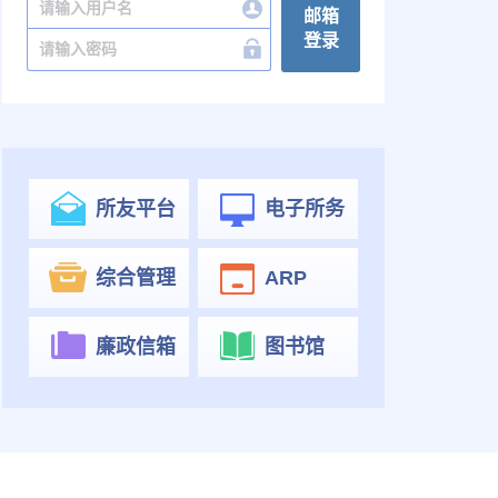
邮箱
登录
所友平台
电子所务
综合管理
ARP
廉政信箱
图书馆