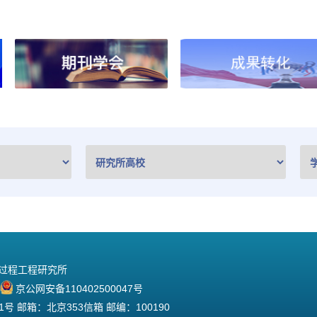
院过程工程研究所
京公网安备110402500047号
 邮箱：北京353信箱 邮编：100190