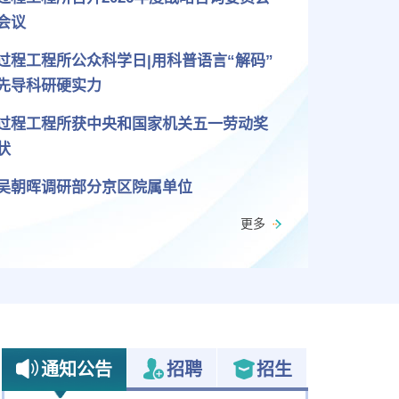
会议
过程工程所公众科学日|用科普语言“解码”
先导科研硬实力
过程工程所获中央和国家机关五一劳动奖
状
吴朝晖调研部分京区院属单位
更多
通知公告
招聘
招生