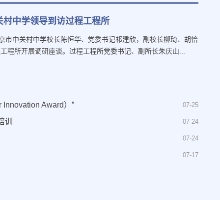
关村中学领导到访过程工程所
北京市中关村中学校长陈恒华、党委书记祁建欣，副校长柳琦、胡恰
工程所开展调研座谈。过程工程所党委书记、副所长朱庆山...
ovation Award）”
07-25
培训
07-24
07-24
07-17