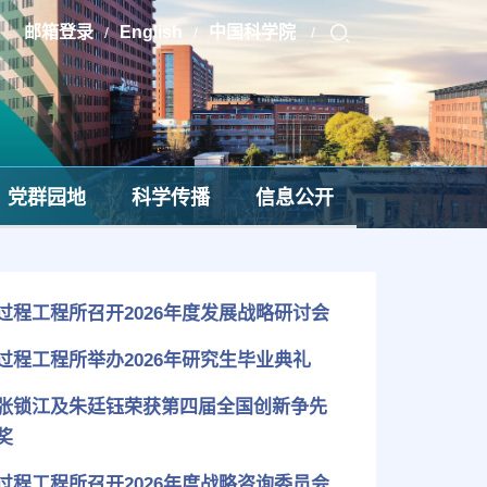
邮箱登录
English
中国科学院
/
/
/
党群园地
科学传播
信息公开
过程工程所召开2026年度发展战略研讨会
过程工程所举办2026年研究生毕业典礼
张锁江及朱廷钰荣获第四届全国创新争先
奖
过程工程所召开2026年度战略咨询委员会