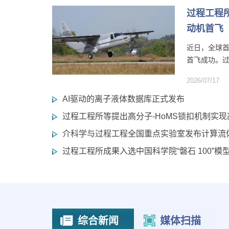
过程工程
动机首飞
近日，全球首
首飞成功。过
2026/07/17
AI驱动的离子液体数据库正式发布
过程工程所等提出高分子-HoMS锁扣机制实
介科学与过程工程全国重点实验室发布计算流
过程工程所成果入选中国科学院“磐石 100”
综合新闻
媒体扫描