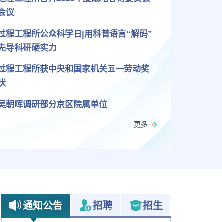
会议
过程工程所公众科学日|用科普语言“解码”
先导科研硬实力
过程工程所获中央和国家机关五一劳动奖
状
吴朝晖调研部分京区院属单位
更多
通知公告
招聘
招生