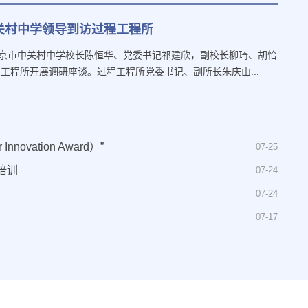
关村中学领导到访过程工程所
北京市中关村中学校长陈恒华、党委书记祁建欣，副校长柳琦、胡恰
工程所开展调研座谈。过程工程所党委书记、副所长朱庆山...
ovation Award）”
07-25
培训
07-24
07-24
07-17