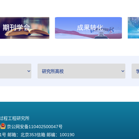
院过程工程研究所
京公网安备110402500047号
 邮箱：北京353信箱 邮编：100190