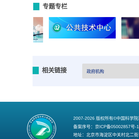
专题专栏
相关链接
2007-
2026 版权所有©中国科学
备案序号：
京ICP备05002857号-1
地址：北京市海淀区中关村北二街1号