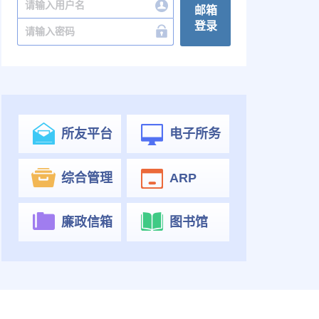
邮箱
登录
所友平台
电子所务
综合管理
ARP
廉政信箱
图书馆