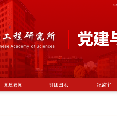
中
党建要闻
群团园地
纪监审