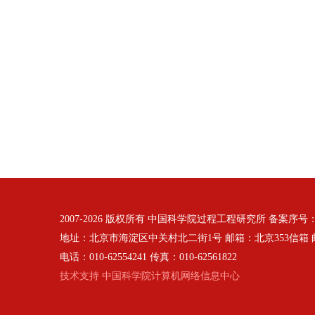
2007-
2026 版权所有 中国科学院过程工程研究所 备案序号
地址：北京市海淀区中关村北二街1号 邮箱：北京353信箱 邮编
电话：010-62554241 传真：010-62561822
技术支持 中国科学院计算机网络信息中心