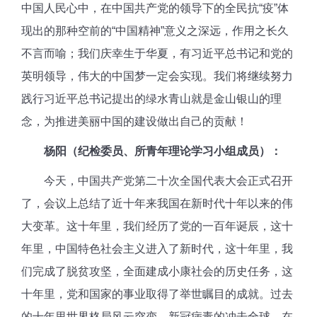
中国人民心中，在中国共产党的领导下的全民抗“疫”体
现出的那种空前的“中国精神”意义之深远，作用之长久
不言而喻；我们庆幸生于华夏，有习近平总书记和党的
英明领导，伟大的中国梦一定会实现。我
们将继续努力
践行习近平总书记提出的绿水青山就是金山银山的理
念，为推进美丽中国的建设做出自己的贡献！
杨阳（纪检委员、所青年理论学习小组成员）：
今天，中国共产党第二十次全国代表大会正式召开
了，会议上总结了近十年来我国在新时代十年以来的伟
大变革。这十年里，我们经历了党的一百年诞辰，这十
年里，中国特色社会主义进入了新时代，这十年里，我
们完成了脱贫攻坚，全面建成小康社会的历史任务，这
十年里，党和国家的事业取得了举世瞩目的成就。过去
的十年里世界格局风云突变，新冠病毒的冲击全球，在