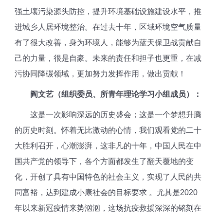
强土壤污染源头防控，提升环境基础设施建设水平，推
进城乡人居环境整治。在过去十年，区域环境空气质量
有了很大改善，身为环境人，能够为蓝天保卫战贡献自
己的力量，很是自豪。未来的责任和担子也更重，在减
污协同降碳领域，更加努力发挥作用，做出贡献！
阎文艺（组织委员、所青年理论学习小组成员）：
这是一次影响深远的历史盛会；这是一个梦想升腾
的历史时刻。怀着无比激动的心情，我们观看党的二十
大胜利召开，心潮澎湃，这非凡的十年，中国人民在中
国共产党的领导下，各个方面都发生了翻天覆地的变
化，开创了具有中国特色的社会主义，实现了人民的共
同富裕，达到建成小康社会的目标要求
。尤其是2020
年以来新冠疫情来势汹汹，这场抗疫救援深深的铭刻在