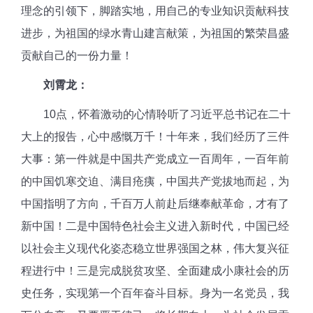
理念的引领下，脚踏实地，用自己的专业知识贡献科技
进步，为祖国的绿水青山建言献策，为祖国的繁荣昌盛
贡献自己的一份力量！
刘霄龙：
10点，怀着激动的心情聆听了
习近平
总书记在二十
大上的报告，心中感慨万千！十年来，我们经历了三件
大事：第一件就是中国共产党成立一百周年，一百年前
的中国饥寒交迫、满目疮痍，中国共产党拔地而起，为
中国指明了方向，千百万人前赴后继奉献革命，才有了
新中国！二是中国特色社会主义进入新时代，中国已经
以社会主义现代化姿态稳立世界强国之林，伟大复兴征
程进行中！三是完成脱贫攻坚、全面建成小康社会的历
史任务，实现第一个百年奋斗目标。身为一名党员，我