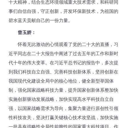
十大精神，结合生态环境领域重大技术需求，和科研同
事们自信自强，守正创新，开发环保新技术，为祖国的
碧水蓝天贡献自己的一份力量。
曾玉娇：
怀着无比激动的心情观看了党的二十大的直播，习
近平同志在二十大报告中阐述了过去五年的工作和新时
代十年的伟大变革。在习近平总书记的报告中，多次提
到我们科技自立自强、完善科技创新体系，坚持创新在
我国现代化建设全局中的核心地位，健全新型举国体
制，强化国家战略科技力量，提升国家创新体系整加快
实施创新驱动发展战略，加快实现高水平科技自立自
强，以国家战略需求为导向，集聚力量进行原创性引领
性科技攻关，坚决打赢关键核心技术攻坚战，加快实施
一批具有战略性全局性前瞻性的国家重大科技项目。作