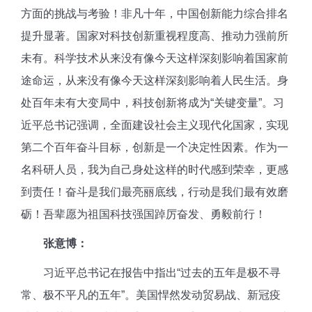
方面的挑战与考验！非凡十年，中国创新能力综合排名
提升显著。国家对科技创新重视程度高、推动力强前所
未有。科学技术从来没有像今天这样深刻影响着国家前
途命运，从来没有像今天这样深刻影响着人民生活。身
处百年未有大变局中，科技创新将成为“关键变量”。习
近平总书记强调，全面建设社会主义现代化国家，实现
第二个百年奋斗目标，创新是一个决定性因素。作为一
名科研人员，我为自己身处这样的时代感到荣幸，更感
到责任！奋斗是我们最亮丽底线，行动是我们最有效磨
砺！吾辈愿为祖国科技强国踔厉奋发、勇毅前行！
张意博：
习近平总书记在报告中指出“过去的五年是极不寻
常、极不平凡的五年”。美国悍然发动贸易战、新冠疫