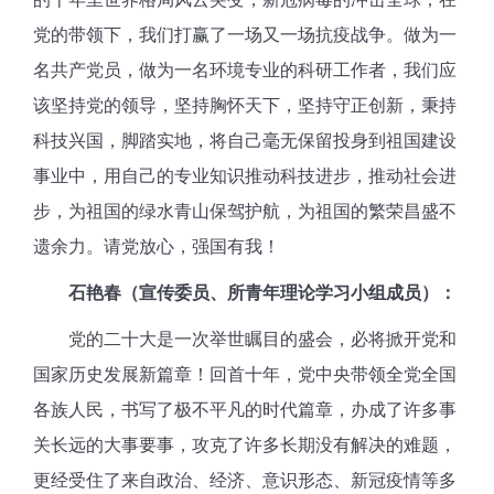
党的带领下，我们打赢了一场又一场抗疫战争。做为一
名共产党员，做为一名环境专业的科研工作者，我们应
该坚持党的领导，坚持胸怀天下，坚持守正创新，秉持
科技兴国，脚踏实地，将自己毫无保留投身到祖国建设
事业中，用自己的专业知识推动科技进步，推动社会进
步，为祖国的绿水青山保驾护航，为祖国的繁荣昌盛不
遗余力。请党放心，强国有我！
石艳春（宣传委员、所青年理论学习小组成员）：
党的二十大是一次举世瞩目的盛会，必将掀开党和
国家历史发展新篇章！回首十年，党中央带领全党全国
各族人民，书写了极不平凡的时代篇章，办成了许多事
关长远的大事要事，攻克了许多长期没有解决的难题，
更经受住了来自政治、经济、意识形态、新冠疫情等多