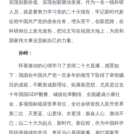
实现创新价值、实现创新驱动发展。作为一名一线科研
人员，就是要努力学习党的二十大报告，牢记新时代新
征程中国共产党的使命任务，埋头苦干，创新思路，在
科研岗位上发光发热，把论文写在祖国大地上，为党和
国家伟大事业贡献自己的力量。
孙峙：
怀着激动的心情学习了党得二十大直播，感受如
下：我国在中国共产党一百多年的领导下取得了举世瞩
目的成就，不断形成新理论、拓展新思想，尤其是过去
十年我国
GDP翻番、城镇化率翻倍、全面建成小康社
会，多项指标稳居世界首位，全社会研发投入跃升世界
第二位，天更蓝、山更绿、水更清，振奋人心、激动不
已；以二十大为起点，新时代、新征程，作为中国科学
院环境领域的党员，更应当心系国家事、肩扛国家责，