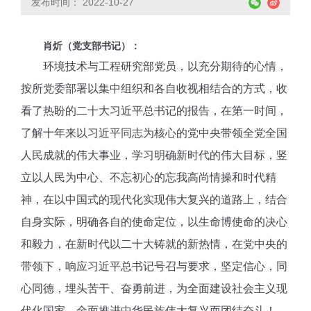
发布时间： 2022-10-27
肖炘（党支部书记）：
环境技术与工程研究部党员，以充分期待的心情，
按所党委部署以集中组织和各自收视相结合的方式，收
看了热盼的二十大习近平总书记的报告，在第一时间，
了解十年来以习近平同志为核心的党中央带领全党全国
人民成就的伟大事业，学习明确新时代的伟大目标，竖
立以人民为中心、不忘初心的忘我高尚情操和时代精
神，在以中国式的现代化实现伟大复兴的道路上，结合
自身实际，明确各自的使命定位，以生命博使命的决心
和毅力，在新时代以二十大铸就的新热情，在党中央的
带领下，响应习近平总书记号召与要求，坚定信心，同
心同德，埋头苦干、奋勇前进，为全面建设社会主义现
代化国家、全面推进中华民族伟大复兴而团结奋斗！