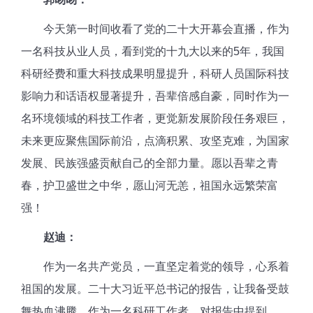
今天第一时间收看了党的二十大开幕会直播，作为
一名科技从业人员，看到党的十九大以来的
5年，我国
科研经费和重大科技成果明显提升，科研人员国际科技
影响力和话语权显著提升，吾辈倍感自豪，同时作为一
名环境领域的科技工作者，更觉新发展阶段任务艰巨，
未来更应聚焦国际前沿，点滴积累、攻坚克难，为国家
发展、民族强盛贡献自己的全部力量。愿以吾辈之青
春，护卫盛世之中华，愿山河无恙，祖国永远繁荣富
强！
赵迪：
作为一名共产党员，一直坚定着党的领导，心系着
祖国的发展。二十大习近平总书记的报告，让我备受鼓
舞热血沸腾，作为一名科研工作者，对报告中提到