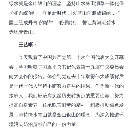
绿水就是金山银山的理念，坚持山水林田湖草一体化保
护和系统治理，立足新时代，以“替山河装成锦绣，把
国土绘成丹青”的精神，砥砺前行，誓让黄河流碧水，
赤地变青山。
王艺晰：
今天观看了中国共产党第二十次全国代表大会开幕
会，学习听取了习近平总书记代表第十九届中央委员会
向大会作的报告。体会到党过去十年取得伟大成绩背后
是一代一代人坚持不懈努力奋斗的结果。作为新时代的
接班人，我们应该肩负起历史转折点的重要使命，努力
提高自身素养，传承吃苦耐劳的精神，积极推动绿色发
展，坚持绿水青山就是金山银山的理念，为深入推进环
境污染防治贡献自己的一份力量。