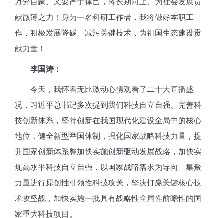
万分自豪、又要严于律己，将长期向上、为社会发展贡
献微薄之力！身为一名科研工作者，
我将做好本职工
作，积极发展降碳、减污关键技术，为祖国生态建设贡
献力量！
李国涛：
今天，我怀着无比激动心情观看了二十大直播盛
况，习近平总书记多次提到我们科技自立自强、完善科
技创新体系，坚持创新在我国现代化建设全局中的核心
地位，健全新型举国体制，强化国家战略科技力量，提
升国家创新体系整加快实施创新驱动发展战略，加快实
现高水平科技自立自强，以国家战略需求为导向，集聚
力量进行原创性引领性科技攻关，坚决打赢关键核心技
术攻坚战，加快实施一批具有战略性全局性前瞻性的国
家重大科技项目。