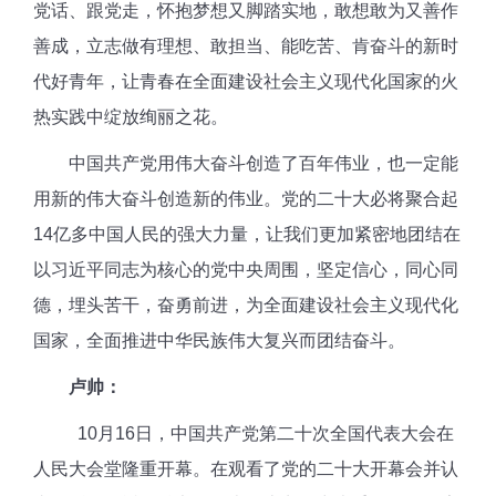
党话、跟党走，怀抱梦想又脚踏实地，敢想敢为又善作
善成，立志做有理想、敢担当、能吃苦、肯奋斗的新时
代好青年，让青春在全面建设社会主义现代化国家的火
热实践中绽放绚丽之花。
中国共产党用伟大奋斗创造了百年伟业，也一定能
用新的伟大奋斗创造新的伟业。党的二十大必将聚合起
14亿多中国人民的强大力量，让我们更加紧密地团结在
以习近平同志为核心的党中央周围，坚定信心，同心同
德，埋头苦干，奋勇前进，为全面建设社会主义现代化
国家，全面推进中华民族伟大复兴而团结奋斗。
卢帅：
10月16日，中国共产党第二十次全国代表大会在
人民大会堂隆重开幕。在观看了党的二十大开幕会并认