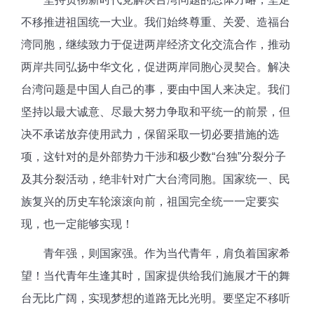
不移推进祖国统一大业。我们始终尊重、关爱、造福台
湾同胞，继续致力于促进两岸经济文化交流合作，推动
两岸共同弘扬中华文化，促进两岸同胞心灵契合。解决
台湾问题是中国人自己的事，要由中国人来决定。我们
坚持以最大诚意、尽最大努力争取和平统一的前景，但
决不承诺放弃使用武力，保留采取一切必要措施的选
项，这针对的是外部势力干涉和极少数“台独”分裂分子
及其分裂活动，绝非针对广大台湾同胞。国家统一、民
族复兴的历史车轮滚滚向前，祖国完全统一一定要实
现，也一定能够实现！
青年强，则国家强。作为当代青年，肩负着国家希
望！当代青年生逢其时，国家提供给我们施展才干的舞
台无比广阔，实现梦想的道路无比光明。要坚定不移听