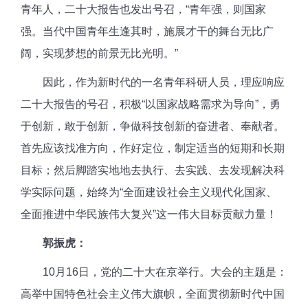
青年人，二十大报告也发出号召，“青年强，则国家
强。当代中国青年生逢其时，施展才干的舞台无比广
阔，实现梦想的前景无比光明。”
因此，作为新时代的一名青年科研人员，理应响应
二十大报告的号召，积极“以国家战略需求为导向”，勇
于创新，敢于创新，争做科技创新的奋进者、奉献者。
首先应该找准方向，作好定位，制定适当的短期和长期
目标；然后脚踏实地地去执行、去实践、去发现解决科
学实际问题，始终为“全面建设社会主义现代化国家、
全面推进中华民族伟大复兴”这一伟大目标贡献力量！
郭振虎：
1
0
月1
6
日，党的二十大在京举行。大会的主题是：
高举中国特色社会主义伟大旗帜，全面贯彻新时代中国