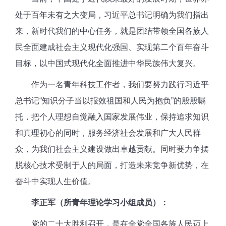
处于百年未有之大变局，
习近平总书记明确为我们指出
来，新时代我们的中心任务，就是团结带领全国各族人
民全面建成社会主义现代化强国、实现第二个百年奋斗
目标，以中国式现代化全面推进中华民族伟大复兴。
作为一名青年科技工作者，我们要努力践行习近平
总书记“知识分子当以报效祖国和人民为抱负”的殷殷嘱
托，把个人理想自觉融入国家发展伟业，保持追求知识
和真理初心的同时，服务经济社会发展和广大人民群
众，为我们社会主义建设做出卓越贡献。同时
要
力争摆
脱核心技术受制于人的局面，打造未来竞争新优势，在
奋斗中实现人生价值。
李正军（所青年理论学习小组成员）：
党的二十大胜利召开，
是在全党全国各族人民迈上