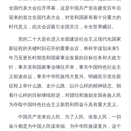
全国代表大会拉开序幕，这是中
国共产党在建党百年后
迎来的首次全国代表大会，对党和国家有着十分重大的
时代意义，此次会议吸引全国关注，令全世界瞩目。
党的二十大是在进入全面建设社会主义现代化国家
新征程的关键时刻召开的重要会议，将科学谋划未来
5
年乃至更长时期党和国家事业发展的目标任务和大政方
针，事关
党和国家事业继往开来，事关中国特色社会主
义前途命运，事关中华民族伟大复兴。明确宣示党在新
征程上举什么旗、走什么路、以什么样的精神状态、朝
着什么样的目标继续前进，对团结和激励全国各族人民
为夺取中国特色社会主义新胜利而奋斗具有重大意义。
中国共产党来自人民、为了人民、依靠人民，一切
奋斗都是为中国人民谋幸福、为中华民族谋复兴，这个