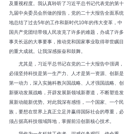
及重视程度。我
认真
聆听
了习近平总书记代表党的第十
九届中央委员会所做的报告
，党的二十大报告全面系统
地总结了过去5年的工作和新时代10年的伟大变革，中
国共产党团结带领人民攻克了许多的难题，办成了许多
事关长远的大事要事，推动党和国家事业取得举世瞩目
的重大成就。让我深感振奋和鼓舞。
尤其是，习近平总书记在
党的
二十大报告中强调，
必须坚持科技是第一生产力、人才是第一资源、创新是
第一动力，深入实施科教兴国战略、人才强国战略、创
新驱动发展战略，开辟发展新领域新赛道，不断塑造发
展新动能新优势。对此我深有感悟，一个国家、一个民
族，要想在世界上真正立足并赢得国际社会的尊重，必
须占据高科技领域阵地，掌握前沿创新核心技术。
我作为一名科技工作者，深感任务艰巨，使命重