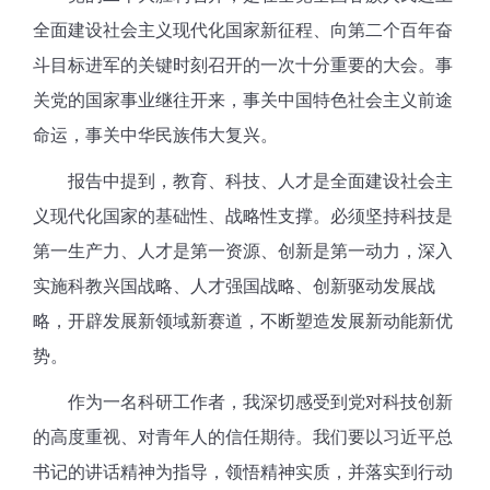
全面建设社会主义现代化国家新征程、向第二个百年奋
斗目标进军的关键时刻召开的一次十分重要的大会。
事
关党的国家事业继往开来，事关中国特色社会主义前途
命运，事关中华民族伟大复兴
。
报告中提到，教育、科技、人才是全面建设社会主
义现代化国家的基础性、战略性支撑。必须坚持科技是
第一生产力、人才是第一资源、创新是第一动力，深入
实施科教兴国战略、人才强国战略、创新驱动发展战
略，开辟发展新领域新赛道，不断塑造发展新动能新优
势。
作为
一名科研工作者
，
我
深切感受到党对科技创新
的高度重视、对青年人的信任期待
。
我们
要
以习近平总
书记的讲话精神为指导，领悟精神实质，并落实到行动