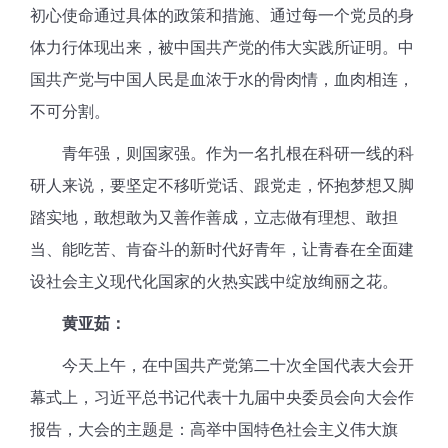
初心使命通过具体的政策和措施、通过每一个党员的身
体力行体现出来，被中国共产党的伟大实践所证明。中
国共产党与中国人民是血浓于水的骨肉情，血肉相连，
不可分割。
青年强，则国家强。作为一名扎根在科研一线的科
研人来说，要坚定不移听党话、跟党走，怀抱梦想又脚
踏实地，敢想敢为又善作善成，立志做有理想、敢担
当、能吃苦、肯奋斗的新时代好青年，让青春在全面建
设社会主义现代化国家的火热实践中绽放绚丽之花。
黄亚茹：
今天上午，在中国共产党第二十次全国代表大会开
幕式上，习近平总书记代表十九届中央委员会向大会作
报告，大会的主题是：高举中国特色社会主义伟大旗