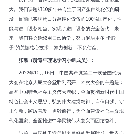
大。我们课题组10多年来专注于国产蛋白纯化仪的研
发，目前已实现蛋白分离纯化设备的100%国产化，性
能与进口设备相当。实现了进口设备的完全替代。未
来，我们将会继续用自己所学，努力解决更多“卡脖
子”的关键核心技术，努力创新，不负使命。
张耀（所青年理论学习小组成员）：
2022年10月16日，中国共产党第二十次全国代表
大会在北京人民大会堂胜利召开。
本次
大会的主题是：
高举中国特色社会主义伟大旗帜，全面贯彻新时代中国
特色社会主义思想，弘扬伟大建党精神，自信自强、守
正创新，踔厉奋发、勇毅前行，为全面建设社会主义现
代化国家、全面推进中华民族伟大复兴而团结奋斗。
当前，中国处于近代以来最好的发展时期，世界亦