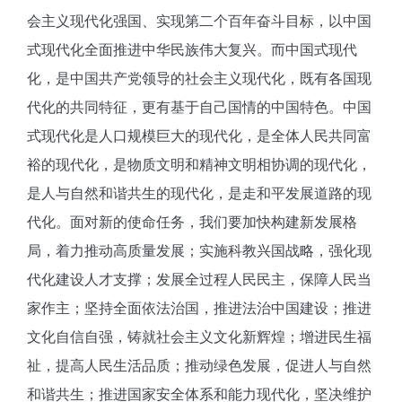
会主义现代化强国、
实现第二个百年奋斗
目标，
以中国
式现代化全面推进中华民族伟大复兴。
而中国式现代
化，是中国共产党领导的社会主义现代化，既有各国现
代化的共同特征，更有基于自己国情的中国特色。中国
式现代化是人口规模巨大的现代化，是全体人民共同富
裕的现代化，是物质文明和精神文明相协调的现代化，
是人与自然和谐共生的现代化，是走和平发展道路的现
代化。面对新的使命任务，我们要加快构建新发展格
局，
着力推动高质量发展
；实施科教兴国战略，
强化现
代化建设人才支撑
；发展全过程人民民主，
保障人民当
家作主
；坚持全面依法治国，
推进法治中国建设
；推进
文化自信自强，
铸就社会主义文化新辉煌
；增进民生福
祉，
提高人民生活品质
；推动绿色发展，
促进人与自然
和谐共生
；推进国家安全体系和能力现代化，
坚决维护