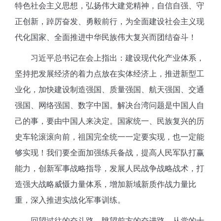
特色社会主义思想，弘扬伟大建党精神，自信自强、守
正创新，踔厉奋发、勇毅前行，为全面建设社会主义现
代化国家、全面推进中华民族伟大复兴而团结奋斗！
习近平总书记在会上指出：建设现代化产业体系，
坚持把发展经济的着力点放在实体经济上，推进新型工
业化，加快建设制造强国、质量强国、航天强国、交通
强国、网络强国、数字中国。解决台湾问题是中国人自
己的事，要由中国人来决定。国家统一、民族复兴的历
史车轮滚滚向前，祖国完全统一一定要实现，也一定能
够实现！我们要全面加强练兵备战，提高人民军队打赢
能力，创新军事战略指导，发展人民战争战略战术，打
造强大战略威慑力量体系，增加新域新质作战力量比
重，深入推进实战化军事训练。
回望过往的奋斗路，眺望前方的奋进路，从党的十