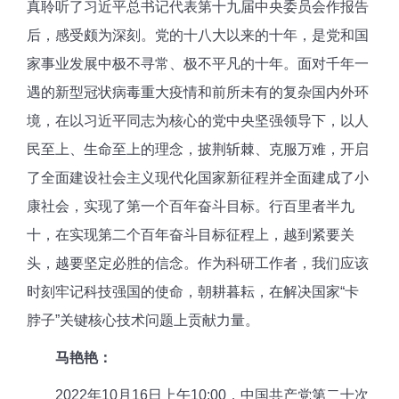
真聆听了习近平总书记代表第十九届中央委员会作报告
后，感受颇为深刻。党的十八大以来的十年，是党和国
家事业发展中极不寻常、极不平凡的十年。面对千年一
遇的新型冠状病毒重大疫情和前所未有的复杂国内外环
境，在以习近平同志为核心的党中央坚强领导下，以人
民至上、生命至上的理念，披荆斩棘、克服万难，开启
了全面建设社会主义现代化国家新征程并全面建成了小
康社会，实现了第一个百年奋斗目标。行百里者半九
十，在实现第二个百年奋斗目标征程上，越到紧要关
头，越要坚定必胜的信念。作为科研工作者，我们应该
时刻牢记科技强国的使命，朝耕暮耘，在解决国家“卡
脖子”关键核心技术问题上贡献力量。
马艳艳：
2022年10月16日上午10:00，中国共产党第二十次