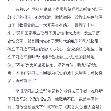
有着65年党龄的耄耋老党员熊肇祥同志听完习近平
总书记的报告，心潮澎湃、激情满怀，没顾上午休就写
出了《收看党的二十大开幕会有感》，回顾了十年
来，“党和国家事业取得了历史性伟大成就，发生了历
史性变革，就是因为党有了新时代的舵手和思想指引，
确立了习近平同志的党中央核心、全党的核心地位，确
立了习近平新时代中国特色社会主义思想的指导地
位。”表示“要更加坚定信念、增强自信，听党话跟党
走，团结在以习近平同志为核心的党中央周围，踔厉奋
发，勇毅前行！”
李报厚同志这位53年党龄的老科技工作者，在聆听
了习近平总书记的报告后，他激动不已，虽然年高体
弱，但他也是当天下午就写出了《振奋人心 催人奋进》