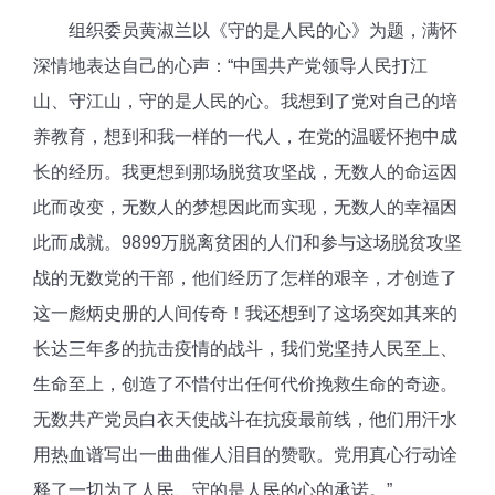
组织委员黄淑兰以《守的是人民的心》为题，满怀
深情地表达自己的心声：“中国共产党领导人民打江
山、守江山，守的是人民的心。我想到了党对自己的培
养教育，想到和我一样的一代人，在党的温暖怀抱中成
长的经历。我更想到那场脱贫攻坚战，无数人的命运因
此而改变，无数人的梦想因此而实现，无数人的幸福因
此而成就。9899万脱离贫困的人们和参与这场脱贫攻坚
战的无数党的干部，他们经历了怎样的艰辛，才创造了
这一彪炳史册的人间传奇！我还想到了这场突如其来的
长达三年多的抗击疫情的战斗，我们党坚持人民至上、
生命至上，创造了不惜付出任何代价挽救生命的奇迹。
无数共产党员白衣天使战斗在抗疫最前线，他们用汗水
用热血谱写出一曲曲催人泪目的赞歌。党用真心行动诠
释了一切为了人民、守的是人民的心的承诺。”