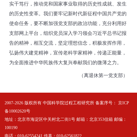
实干笃行，推动党和国家事业取得的历史性成就、发生
的历史性变革。我们要牢记新时代新征程中国共产党的
使命任务，要不断加强党支部的政治功能，充分利用好
支部网上平台，组织党员深入学习领会习近平总书记报
告的精神，相互交流，坚定理想信念，积极发挥作用，
弘扬伟大建党精神，宣传老科学家精神，传递正能量，
为全面推进中华民族伟大复兴奉献我们的微薄之力。
（离退休第一党支部）
2007-
2026 版权所有 中国科学院过程工程研究所 备案序号：
京ICP
备10002620号
地址：北京市海淀区中关村北二街1号 邮箱：北京353信箱 邮编：
100190
电话：010-62554241 传真：010-62561822