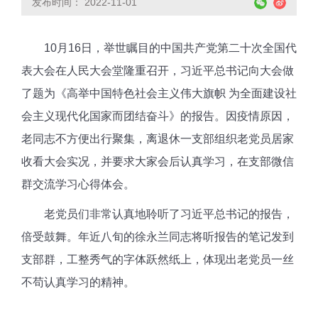
发布时间： 2022-11-01
10月16日，举世瞩目的中国共产党第二十次全国代
表大会在人民大会堂隆重召开，习近平总书记向大会做
了题为《高举中国特色社会主义伟大旗帜 为全面建设社
会主义现代化国家而团结奋斗》的报告。因疫情原因，
老同志不方便出行聚集，离退休一支部组织老党员居家
收看大会实况，并要求大家会后认真学习，在支部微信
群交流学习心得体会。
老党员们非常认真地聆听了习近平总书记的报告，
倍受鼓舞。年近八旬的徐永兰同志将听报告的笔记发到
支部群，工整秀气的字体跃然纸上，体现出老党员一丝
不苟认真学习的精神。