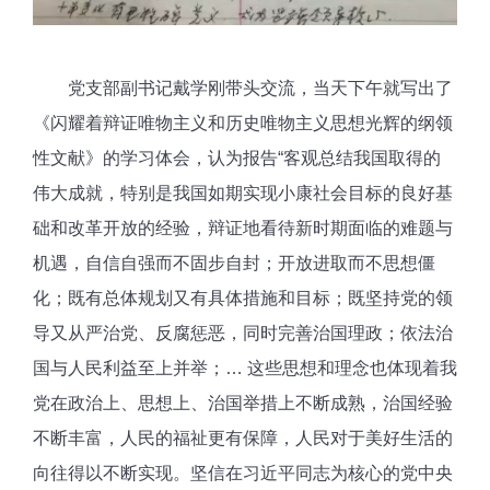
党支部副书记戴学刚带头交流，当天下午就写出了
《闪耀着辩证唯物主义和历史唯物主义思想光辉的纲领
性文献》的学习体会，认为报告“客观总结我国取得的
伟大成就，特别是我国如期实现小康社会目标的良好基
础和改革开放的经验，辩证地看待新时期面临的难题与
机遇，自信自强而不固步自封；开放进取而不思想僵
化；既有总体规划又有具体措施和目标；既坚持党的领
导又从严治党、反腐惩恶，同时完善治国理政；依法治
国与人民利益至上并举；… 这些思想和理念也体现着我
党在政治上、思想上、治国举措上不断成熟，治国经验
不断丰富，人民的福祉更有保障，人民对于美好生活的
向往得以不断实现。坚信在习近平同志为核心的党中央