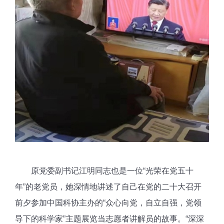
原党委副书记江明同志也是一位“光荣在党五十
年”的老党员，她深情地讲述了自己在党的二十大召开
前夕参加中国科协主办的“众心向党，自立自强，党领
导下的科学家”主题展览当志愿者讲解员的故事。“深深