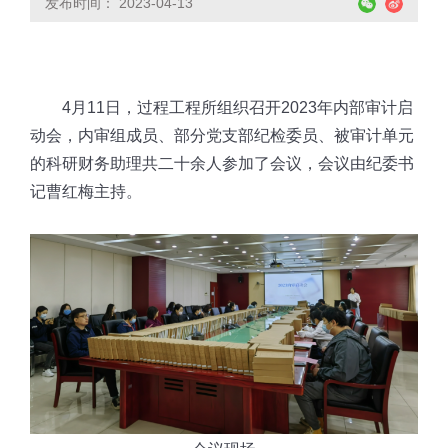
发布时间： 2023-04-13
4
月
11
日，过程工程所组织召开
2023
年内部审计启
动会，内审组成员、部分党支部纪检委员、被审计单元
的科研财务助理共二十余人参加了会议，会议由纪委书
记曹红梅主持。