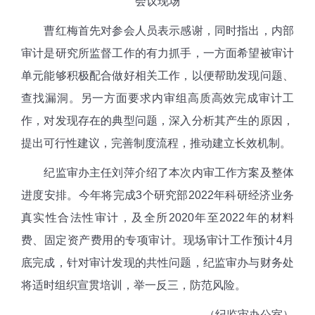
会议现场
曹红梅首先对参会人员表示感谢，同时指出，内部
审计是研究所监督工作的有力抓手，一方面希望被审计
单元能够积极配合做好相关工作，以便帮助发现问题、
查找漏洞。另一方面要求内审组高质高效完成审计工
作，对发现存在的典型问题，深入分析其产生的原因，
提出可行性建议，完善制度流程，推动建立长效机制。
纪监审办主任刘萍介绍了本次内审工作方案及整体
进度安排。今年将完成
3
个研究部
2022
年科研经济业务
真实性合法性审计，及全所
2020
年至
2022
年的材料
费、固定资产费用的专项审计。现场审计工作预计
4
月
底完成，针对审计发现的共性问题，纪监审办与财务处
将适时组织宣贯培训，举一反三，防范风险。
（纪监审办公室）