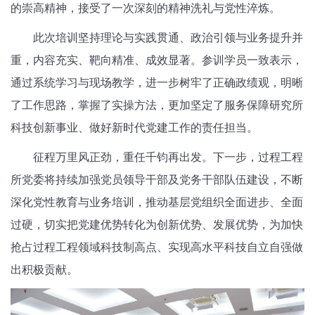
的崇高精神，接受了一次深刻的精神洗礼与党性淬炼。
此次培训坚持理论与实践贯通、政治引领与业务提升并
重，内容充实、靶向精准、成效显著。参训学员一致表示，
通过系统学习与现场教学，进一步树牢了正确政绩观，明晰
了工作思路，掌握了实操方法，更加坚定了服务保障研究所
科技创新事业、做好新时代党建工作的责任担当。
征程万里风正劲，重任千钧再出发。下一步，过程工程
所党委将持续加强党员领导干部及党务干部队伍建设，不断
深化党性教育与业务培训，推动基层党组织全面进步、全面
过硬，切实把党建优势转化为创新优势、发展优势，为加快
抢占过程工程领域科技制高点、实现高水平科技自立自强做
出积极贡献。