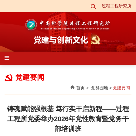
过程工程研究所
党建要闻
首页
党群园地
>
党建要闻
铸魂赋能强根基 笃行实干启新程——过程
工程所党委举办2026年党性教育暨党务干
部培训班