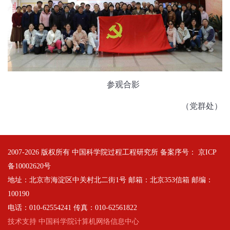
参观合影
（党群处）
2007-
2026 版权所有 中国科学院过程工程研究所 备案序号：
京ICP
备10002620号
地址：北京市海淀区中关村北二街1号 邮箱：北京353信箱 邮编：
100190
电话：010-62554241 传真：010-62561822
技术支持 中国科学院计算机网络信息中心