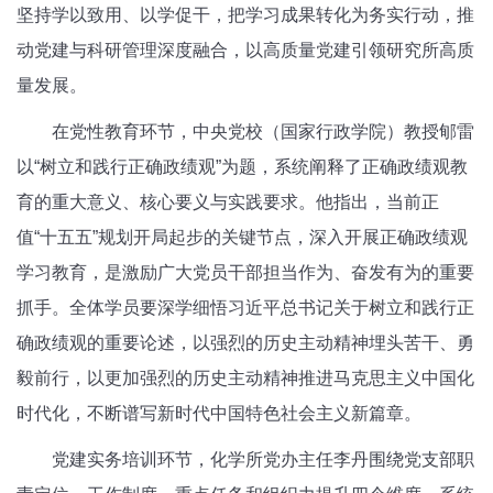
坚持学以致用、以学促干，把学习成果转化为务实行动，推
动党建与科研管理深度融合，以高质量党建引领研究所高质
量发展。
在党性教育环节，中央党校（国家行政学院）教授郇雷
以“树立和践行正确政绩观”为题，系统阐释了正确政绩观教
育的重大意义、核心要义与实践要求。他指出，当前正
值“十五五”规划开局起步的关键节点，深入开展正确政绩观
学习教育，是激励广大党员干部担当作为、奋发有为的重要
抓手。全体学员要深学细悟习近平总书记关于树立和践行正
确政绩观的重要论述，以强烈的历史主动精神埋头苦干、勇
毅前行，以更加强烈的历史主动精神推进马克思主义中国化
时代化，不断谱写新时代中国特色社会主义新篇章。
党建实务培训环节，化学所党办主任李丹围绕党支部职