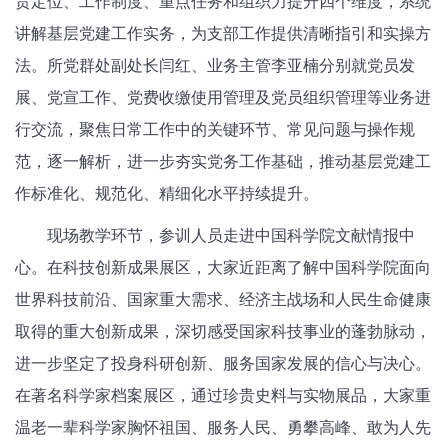
责定位、工作制度、重点任务和组织力提升四个维度，系统
讲解基层党建工作实务，为支部工作提供清晰指引和实操方
法。所党群处副处长闫红、业务主管李亚楠分别就党员发
展、党宣工作、党费收缴使用管理及党员组织管理等业务进
行交流，聚焦日常工作中的关键环节、常见问题与操作规
范，逐一解析，进一步夯实党务工作基础，推动基层党建工
作标准化、规范化、精细化水平持续提升。
现场教学环节，参训人员走进中国科学院文献情报中
心。在科技创新成果展区，大家近距离了解中国科学院面向
世界科技前沿、国家重大需求、经济主战场和人民生命健康
取得的重大创新成果，深切感受国家科技事业的蓬勃脉动，
进一步坚定了投身科研创新、服务国家发展的信心与决心。
在著名科学家档案展区，通过珍贵史料与实物展品，大家重
温老一辈科学家胸怀祖国、服务人民、勇攀高峰、敢为人先