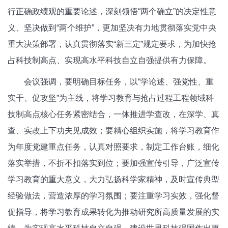
行正确政绩观的重要论述，深刻领悟“两个确立”的决定性意
义、坚决做到“两个维护”，更加坚决有力地贯彻落实党中央
重大决策部署，认真贯彻落实“新三定”规定要求，为加快抢
占科技制高点、实现高水平科技自立自强提供有力保障。
会议强调，要明确目标任务，以“学论述、强党性、重
实干、促攻坚”为主线，将学习教育与抢占过程工程领域科
技制高点核心任务紧密结合，一体推进学查改，在深学、真
查、实改上下功夫见成效；要精心组织实施，将学习教育作
为年度党建重点任务，认真对照要求，制定工作台账，细化
落实举措，不折不扣落实到位；要加强宣传引导，广泛宣传
学习教育的重大意义，大力弘扬科学家精神，及时宣传典型
经验做法，营造浓厚的学习氛围；要注重学习实效，强化督
促指导，将学习教育成果转化为推动研究所高质量发展的实